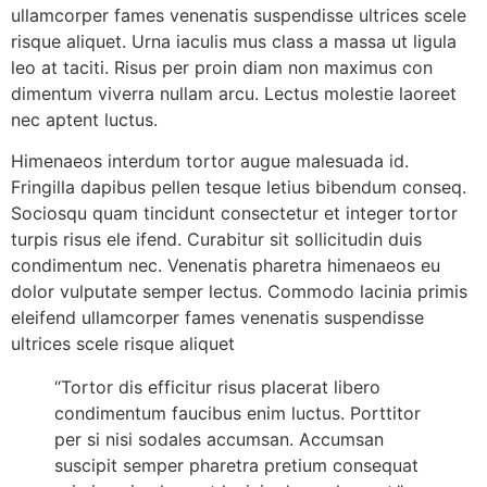
ullamcorper fames venenatis suspendisse ultrices scele
risque aliquet. Urna iaculis mus class a massa ut ligula
leo at taciti. Risus per proin diam non maximus con
dimentum viverra nullam arcu. Lectus molestie laoreet
nec aptent luctus.
Himenaeos interdum tortor augue malesuada id.
Fringilla dapibus pellen tesque letius bibendum conseq.
Sociosqu quam tincidunt consectetur et integer tortor
turpis risus ele ifend. Curabitur sit sollicitudin duis
condimentum nec. Venenatis pharetra himenaeos eu
dolor vulputate semper lectus. Commodo lacinia primis
eleifend ullamcorper fames venenatis suspendisse
ultrices scele risque aliquet
“Tortor dis efficitur risus placerat libero
condimentum faucibus enim luctus. Porttitor
per si nisi sodales accumsan. Accumsan
suscipit semper pharetra pretium consequat