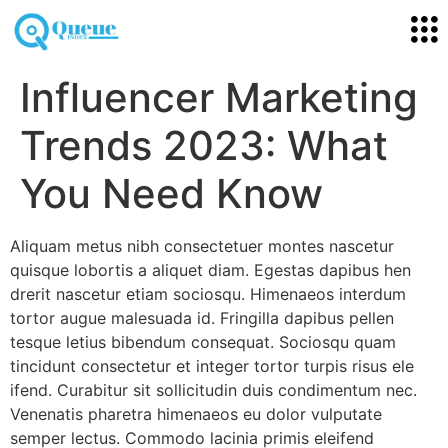
Influencer Marketing
Trends 2023: What
You Need Know
Aliquam metus nibh consectetuer montes nascetur
quisque lobortis a aliquet diam. Egestas dapibus hen
drerit nascetur etiam sociosqu. Himenaeos interdum
tortor augue malesuada id. Fringilla dapibus pellen
tesque letius bibendum consequat. Sociosqu quam
tincidunt consectetur et integer tortor turpis risus ele
ifend. Curabitur sit sollicitudin duis condimentum nec.
Venenatis pharetra himenaeos eu dolor vulputate
semper lectus. Commodo lacinia primis eleifend