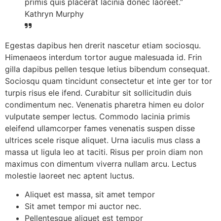
primis quis placerat lacinia donec laoreet.”
Kathryn Murphy
Egestas dapibus hen drerit nascetur etiam sociosqu.
Himenaeos interdum tortor augue malesuada id. Frin
gilla dapibus pellen tesque letius bibendum consequat.
Sociosqu quam tincidunt consectetur et inte ger tor tor
turpis risus ele ifend. Curabitur sit sollicitudin duis
condimentum nec. Venenatis pharetra himen eu dolor
vulputate semper lectus. Commodo lacinia primis
eleifend ullamcorper fames venenatis suspen disse
ultrices scele risque aliquet. Urna iaculis mus class a
massa ut ligula leo at taciti. Risus per proin diam non
maximus con dimentum viverra nullam arcu. Lectus
molestie laoreet nec aptent luctus.
Aliquet est massa, sit amet tempor
Sit amet tempor mi auctor nec.
Pellentesque aliquet est tempor